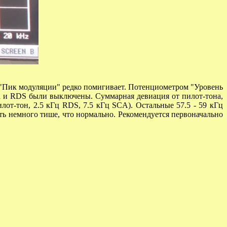
"Пик модуляции" редко помигивает. Потенциометром "Уровень
а и
RDS
были выключены. Суммарная девиация от пилот-тона,
илот-тон, 2.5 кГц
RDS
, 7.5 кГц
SCA
). Остальные 57.5 - 59 кГц
ть немного тише, что нормально. Рекомендуется первоначально