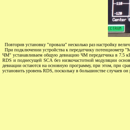
Повторив установку "провала" несколько раз настройку вели
При подключении устройства к передатчику потенциометр "М
ЧМ" устанавливаем общую девиацию ЧМ передатчика в 7.5 кГ
RDS
и поднесущей
SCA
без низкочастотной модуляции основн
девиации остаются на основную программу, при этом, при сра
установить уровень
RDS
,
поскольку в большинстве случаев он 