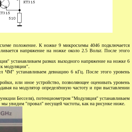
 схеме положение. К ножке 9 микросхемы 4046 подключается
ивается напряжение на ножке около 2.5 Вольт. После этого
яция" устанавливаем размах выходного напряжение на ножке 6
ик модуляции".
ел ЧМ" устанавливаем девиацию 6 кГц. После этого уровень
ройки, или иное устройство, позволяющее оценивать уровень
одавая на модулятор определённую частоту и при выставлении
 функции Бесселя), потенциометром "Модуляция" устанавливаем
я мы увидим "провал" несущей частоты, как на рисунке ниже.