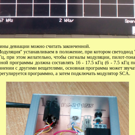
чины девиации можно считать законченной.
одуляция" устанавливаем в положение, при котором светодиод 
ц, при этом желательно, чтобы сигналы модуляции, пилот-тон
ой программы должна составлять 16 - 17.5 кГц (6 - 7.5 кГц п
внении с другими вещателями, основная программа может звуча
регулируется программно, а затем подключать модулятор
SCA
.