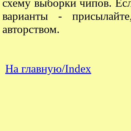
схему выборки чипов. Ес
варианты - присылайт
авторством.
На главную/
Index