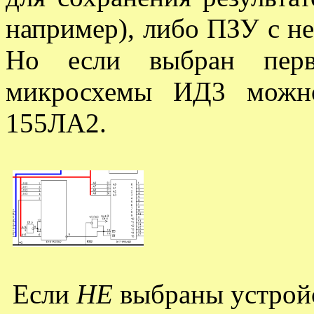
например), либо ПЗУ с 
Но если выбран перв
микросхемы ИД3 можно
155ЛА2.
Если
НЕ
выбраны устрой