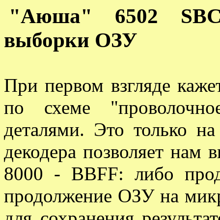
"Аюша" 6502
SB
выборки ОЗУ
При первом взгляде каже
по схеме "проволочно
деталями. Это только на
декодера позволяет нам в
8000 -
BBFF
: либо про
продолжение ОЗУ на мик
для сохранения результа