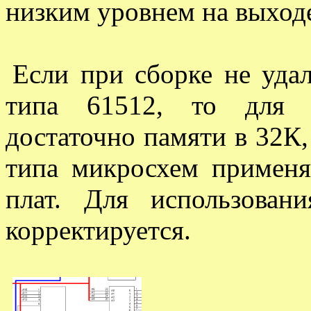
низким уровнем на выход
Если при сборке не уда
типа 61512, то для р
достаточно памяти в 32К,
типа микросхем применя
плат. Для использова
корректируется.